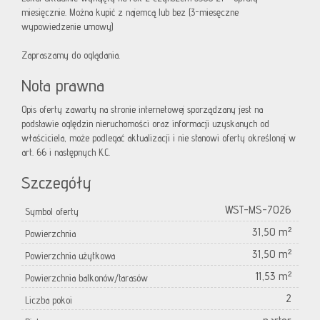
miesięcznie. Można kupić z najemcą lub bez (3-miesęczne
wypowiedzenie umowy)
Zapraszamy do oglądania.
Nota prawna
Opis oferty zawarty na stronie internetowej sporządzany jest na
podstawie oględzin nieruchomości oraz informacji uzyskanych od
właściciela, może podlegać aktualizacji i nie stanowi oferty określonej w
art. 66 i następnych K.C.
Szczegóły
WST-MS-7026
Symbol oferty
31,50 m²
Powierzchnia
31,50 m²
Powierzchnia użytkowa
11,53 m²
Powierzchnia balkonów/tarasów
2
Liczba pokoi