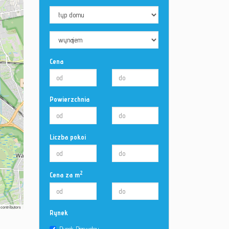
Cena
Powierzchnia
Liczba pokoi
2
Cena za m
contributors
Rynek